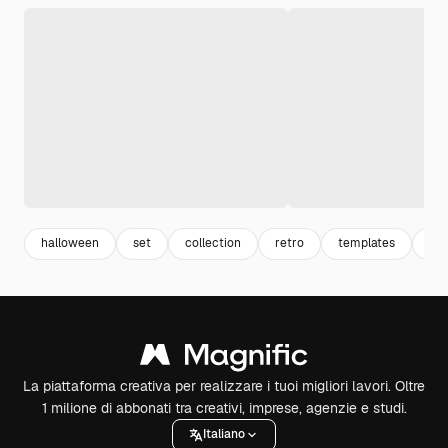
halloween
set
collection
retro
templates
vin
La piattaforma creativa per realizzare i tuoi migliori lavori. Oltre
1 milione di abbonati tra creativi, imprese, agenzie e studi.
Italiano