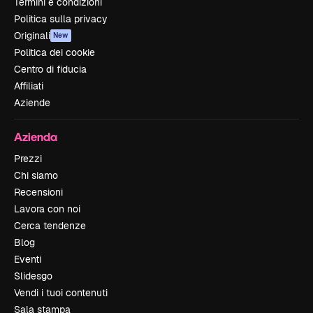
Termini e condizioni
Politica sulla privacy
Originali
New
Politica dei cookie
Centro di fiducia
Affiliati
Aziende
Azienda
Prezzi
Chi siamo
Recensioni
Lavora con noi
Cerca tendenze
Blog
Eventi
Slidesgo
Vendi i tuoi contenuti
Sala stampa