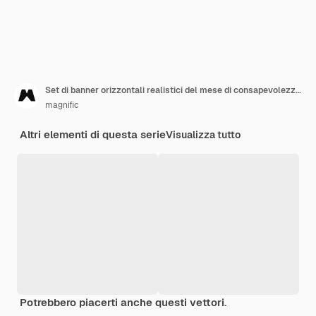
Set di banner orizzontali realistici del mese di consapevolezza del cancro al seno
magnific
Altri elementi di questa serie
Visualizza tutto
Potrebbero piacerti anche questi vettori.