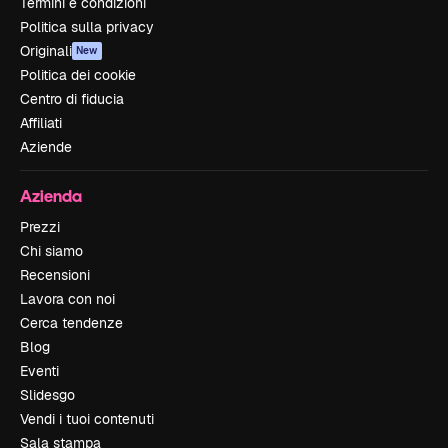
Termini e condizioni
Politica sulla privacy
Originali
New
Politica dei cookie
Centro di fiducia
Affiliati
Aziende
Azienda
Prezzi
Chi siamo
Recensioni
Lavora con noi
Cerca tendenze
Blog
Eventi
Slidesgo
Vendi i tuoi contenuti
Sala stampa