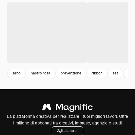
seno
nastro rosa
prevenzione
ribbon
set
col
La piattaforma creativa per realizzare i tuoi migliori lavori. Oltre
1 milione di abbonati tra creativi, imprese, agenzie e studi.
Italiano