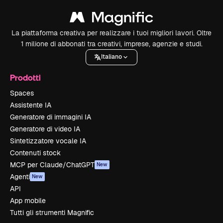
La piattaforma creativa per realizzare i tuoi migliori lavori. Oltre
1 milione di abbonati tra creativi, imprese, agenzie e studi.
Italiano
Prodotti
Spaces
Assistente IA
Generatore di immagini IA
Generatore di video IA
Sintetizzatore vocale IA
Contenuti stock
MCP per Claude/ChatGPT
New
Agenti
New
API
App mobile
Tutti gli strumenti Magnific