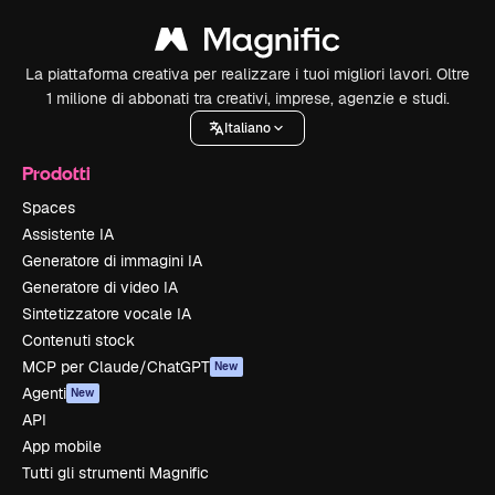
La piattaforma creativa per realizzare i tuoi migliori lavori. Oltre
1 milione di abbonati tra creativi, imprese, agenzie e studi.
Italiano
Prodotti
Spaces
Assistente IA
Generatore di immagini IA
Generatore di video IA
Sintetizzatore vocale IA
Contenuti stock
MCP per Claude/ChatGPT
New
Agenti
New
API
App mobile
Tutti gli strumenti Magnific