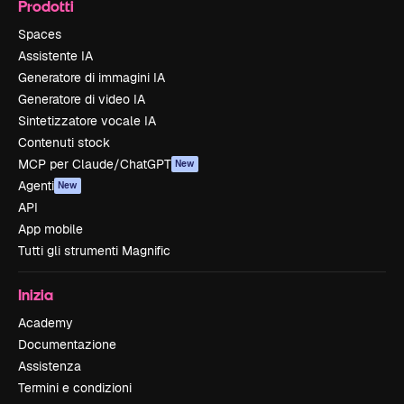
Prodotti
Spaces
Assistente IA
Generatore di immagini IA
Generatore di video IA
Sintetizzatore vocale IA
Contenuti stock
MCP per Claude/ChatGPT
New
Agenti
New
API
App mobile
Tutti gli strumenti Magnific
Inizia
Academy
Documentazione
Assistenza
Termini e condizioni