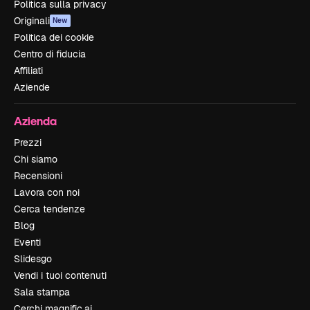
Politica sulla privacy
Originali
New
Politica dei cookie
Centro di fiducia
Affiliati
Aziende
Azienda
Prezzi
Chi siamo
Recensioni
Lavora con noi
Cerca tendenze
Blog
Eventi
Slidesgo
Vendi i tuoi contenuti
Sala stampa
Cerchi magnific.ai