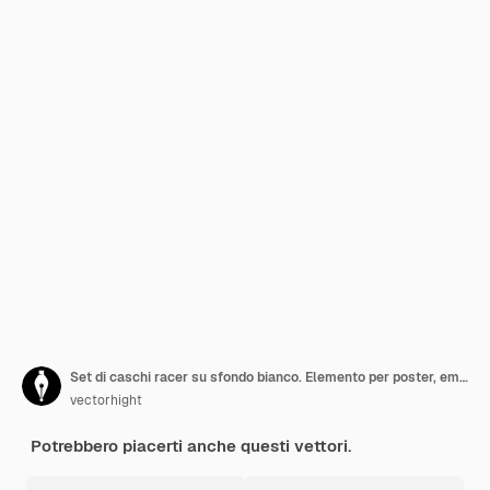
Set di caschi racer su sfondo bianco. Elemento per poster, emblema, segno. Illustrazione
vectorhight
Potrebbero piacerti anche questi vettori.