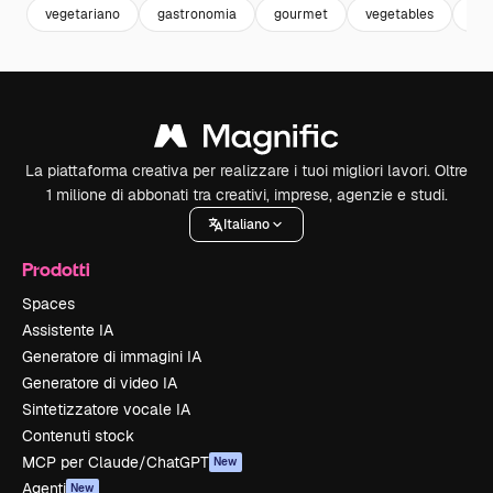
vegetariano
gastronomia
gourmet
vegetables
foo
La piattaforma creativa per realizzare i tuoi migliori lavori. Oltre
1 milione di abbonati tra creativi, imprese, agenzie e studi.
Italiano
Prodotti
Spaces
Assistente IA
Generatore di immagini IA
Generatore di video IA
Sintetizzatore vocale IA
Contenuti stock
MCP per Claude/ChatGPT
New
Agenti
New