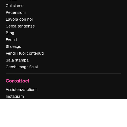
Chi siamo
Recensioni
Lavora con noi
Cerca tendenze
Blog
Eventi
Slidesgo
Vendi i tuoi contenuti
Sala stampa
Cerchi magnific.ai
Contattaci
Assistenza clienti
Instagram
YouTube
LinkedIn
TikTok
Discord