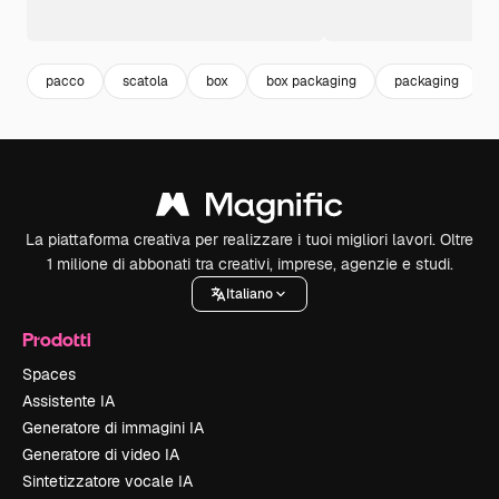
pacco
scatola
box
box packaging
packaging
La piattaforma creativa per realizzare i tuoi migliori lavori. Oltre
1 milione di abbonati tra creativi, imprese, agenzie e studi.
Italiano
Prodotti
Spaces
Assistente IA
Generatore di immagini IA
Generatore di video IA
Sintetizzatore vocale IA