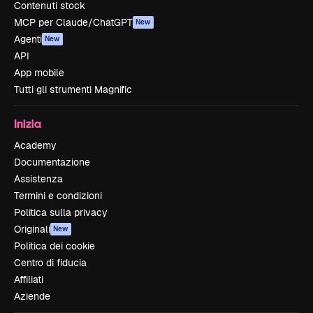
Contenuti stock
MCP per Claude/ChatGPT
New
Agenti
New
API
App mobile
Tutti gli strumenti Magnific
Inizia
Academy
Documentazione
Assistenza
Termini e condizioni
Politica sulla privacy
Originali
New
Politica dei cookie
Centro di fiducia
Affiliati
Aziende