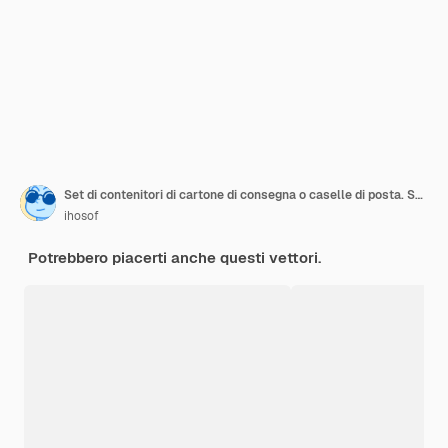
Set di contenitori di cartone di consegna o caselle di posta. Scatola con segni fragili. Scatola di cartone
ihosof
Potrebbero piacerti anche questi vettori.