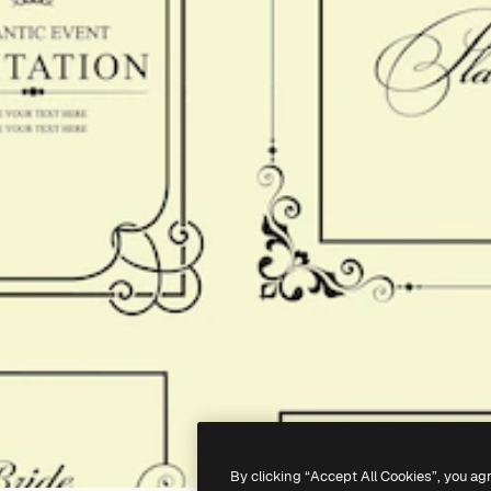
By clicking “Accept All Cookies”, you ag