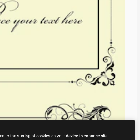
ree to the storing of cookies on your device to enhance site