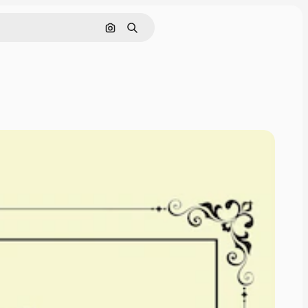
Cerca per immagine
Ricerca