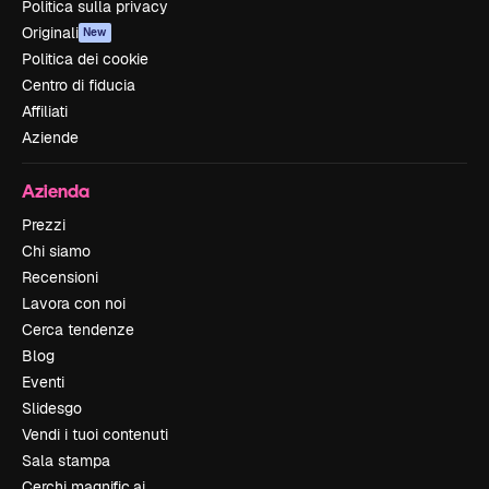
Politica sulla privacy
Originali
New
Politica dei cookie
Centro di fiducia
Affiliati
Aziende
Azienda
Prezzi
Chi siamo
Recensioni
Lavora con noi
Cerca tendenze
Blog
Eventi
Slidesgo
Vendi i tuoi contenuti
Sala stampa
Cerchi magnific.ai