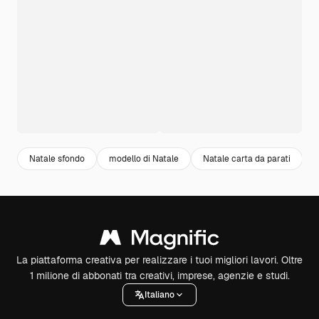
Natale sfondo
modello di Natale
Natale carta da parati
N
La piattaforma creativa per realizzare i tuoi migliori lavori. Oltre
1 milione di abbonati tra creativi, imprese, agenzie e studi.
Italiano