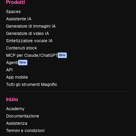
Prodotti
Spaces
Assistente IA
Generatore di immagini IA
Generatore di video IA
Sintetizzatore vocale IA
Contenuti stock
MCP per Claude/ChatGPT
New
Agenti
New
API
App mobile
Tutti gli strumenti Magnific
Inizia
Academy
Documentazione
Assistenza
Termini e condizioni