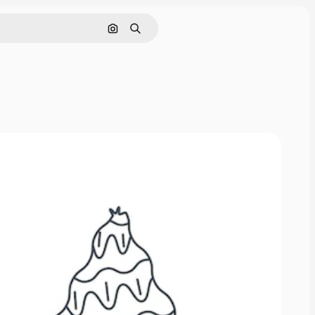
Cerca per immagine
Ricerca