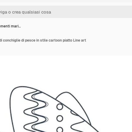
lementi mari…
i conchiglie di pesce in stile cartoon piatto Line art