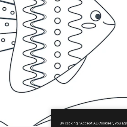
By clicking “Accept All Cookies”, you ag