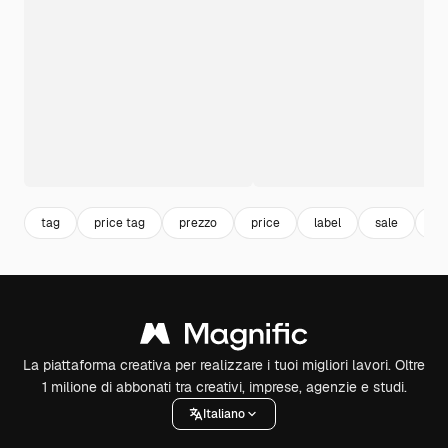
tag
price tag
prezzo
price
label
sale
sal
La piattaforma creativa per realizzare i tuoi migliori lavori. Oltre
1 milione di abbonati tra creativi, imprese, agenzie e studi.
Italiano