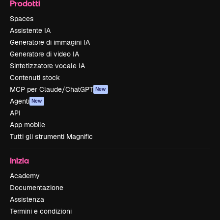
Prodotti
Spaces
Assistente IA
Generatore di immagini IA
Generatore di video IA
Sintetizzatore vocale IA
Contenuti stock
MCP per Claude/ChatGPT
New
Agenti
New
API
App mobile
Tutti gli strumenti Magnific
Inizia
Academy
Documentazione
Assistenza
Termini e condizioni