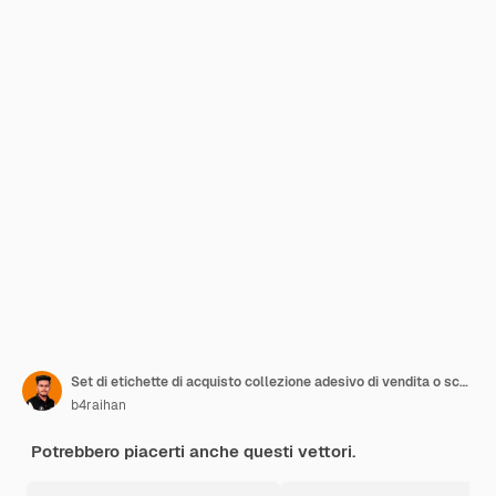
Set di etichette di acquisto collezione adesivo di vendita o sconto etichetta di prezzo di offerta speciale
b4raihan
Potrebbero piacerti anche questi vettori.