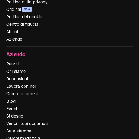
Politica sulla privacy
Originali
New
Politica dei cookie
Centro di fiducia
Affiliati
Aziende
Azienda
Prezzi
Chi siamo
Recensioni
Lavora con noi
Cerca tendenze
Blog
Eventi
Slidesgo
Vendi i tuoi contenuti
Sala stampa
Cerchi magnific.ai