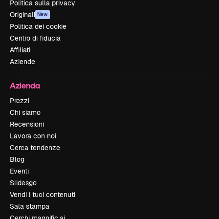
Politica sulla privacy
Originali
New
Politica dei cookie
Centro di fiducia
Affiliati
Aziende
Azienda
Prezzi
Chi siamo
Recensioni
Lavora con noi
Cerca tendenze
Blog
Eventi
Slidesgo
Vendi i tuoi contenuti
Sala stampa
Cerchi magnific.ai