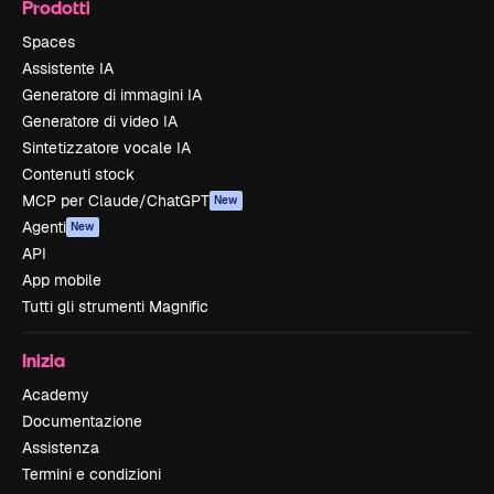
Prodotti
Spaces
Assistente IA
Generatore di immagini IA
Generatore di video IA
Sintetizzatore vocale IA
Contenuti stock
MCP per Claude/ChatGPT
New
Agenti
New
API
App mobile
Tutti gli strumenti Magnific
Inizia
Academy
Documentazione
Assistenza
Termini e condizioni