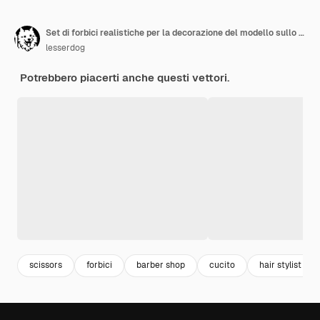
Set di forbici realistiche per la decorazione del modello sullo sfondo trasparente.
lesserdog
Potrebbero piacerti anche questi vettori.
scissors
forbici
barber shop
cucito
hair stylist