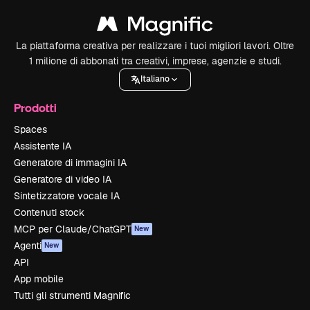
La piattaforma creativa per realizzare i tuoi migliori lavori. Oltre
1 milione di abbonati tra creativi, imprese, agenzie e studi.
Italiano
Prodotti
Spaces
Assistente IA
Generatore di immagini IA
Generatore di video IA
Sintetizzatore vocale IA
Contenuti stock
MCP per Claude/ChatGPT
New
Agenti
New
API
App mobile
Tutti gli strumenti Magnific