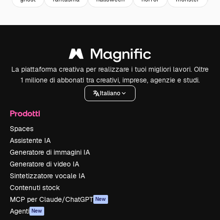
La piattaforma creativa per realizzare i tuoi migliori lavori. Oltre
1 milione di abbonati tra creativi, imprese, agenzie e studi.
Italiano
Prodotti
Spaces
Assistente IA
Generatore di immagini IA
Generatore di video IA
Sintetizzatore vocale IA
Contenuti stock
MCP per Claude/ChatGPT
New
Agenti
New