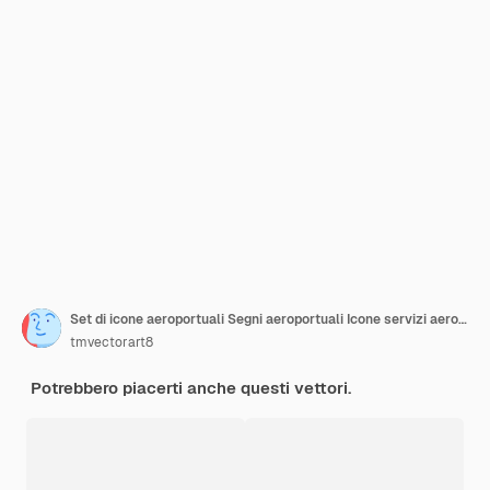
Set di icone aeroportuali Segni aeroportuali Icone servizi aeroportuali
tmvectorart8
Potrebbero piacerti anche questi vettori.