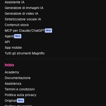
Assistente IA
Generatore di immagini IA
Generatore di video IA
Sintetizzatore vocale IA
Contenuti stock
MCP per Claude/ChatGPT
New
Agenti
New
API
App mobile
Tutti gli strumenti Magnific
Inizia
Academy
Documentazione
Assistenza
Termini e condizioni
Politica sulla privacy
Originali
New