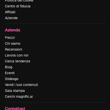
Politica dei cookie
Centro di fiducia
Affiliati
Aziende
Azienda
Prezzi
Chi siamo
Recensioni
Lavora con noi
Cerca tendenze
Blog
Eventi
Slidesgo
Vendi i tuoi contenuti
Sala stampa
Cerchi magnific.ai
Contattaci