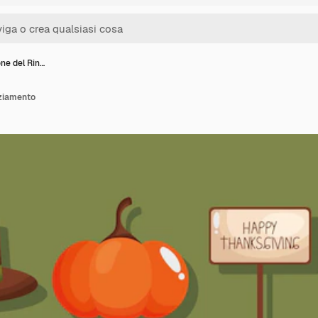
one del Rin…
aziamento