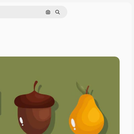
Cerca per immagine
Ricerca