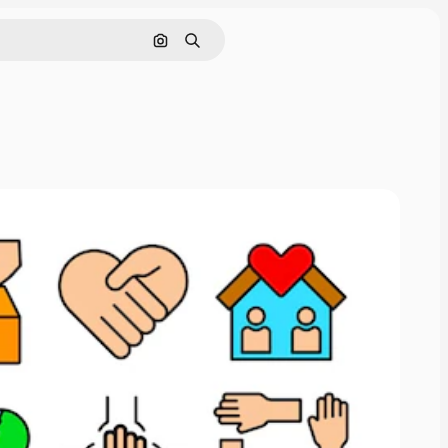
Cerca per immagine
Ricerca