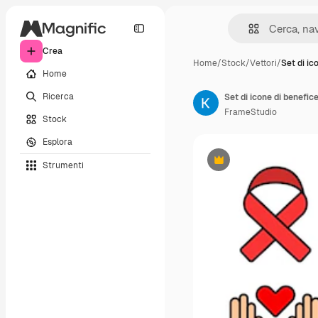
Crea
Home
/
Stock
/
Vettori
/
Set di ic
Home
Ricerca
FrameStudio
Stock
Esplora
Strumenti
Premium