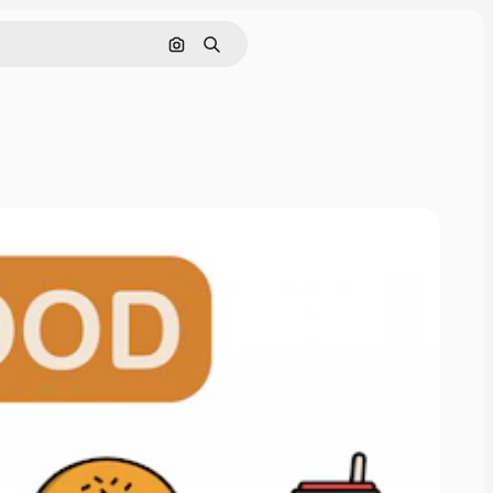
Cerca per immagine
Ricerca