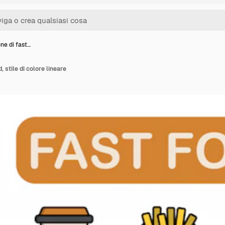
one di fast…
, stile di colore lineare