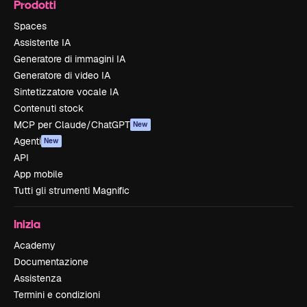
Prodotti
Spaces
Assistente IA
Generatore di immagini IA
Generatore di video IA
Sintetizzatore vocale IA
Contenuti stock
MCP per Claude/ChatGPT
New
Agenti
New
API
App mobile
Tutti gli strumenti Magnific
Inizia
Academy
Documentazione
Assistenza
Termini e condizioni