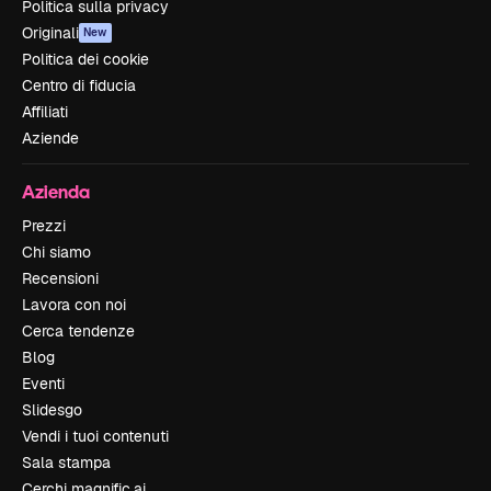
Politica sulla privacy
Originali
New
Politica dei cookie
Centro di fiducia
Affiliati
Aziende
Azienda
Prezzi
Chi siamo
Recensioni
Lavora con noi
Cerca tendenze
Blog
Eventi
Slidesgo
Vendi i tuoi contenuti
Sala stampa
Cerchi magnific.ai