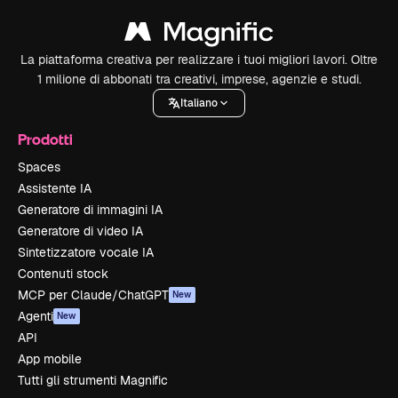
La piattaforma creativa per realizzare i tuoi migliori lavori. Oltre
1 milione di abbonati tra creativi, imprese, agenzie e studi.
Italiano
Prodotti
Spaces
Assistente IA
Generatore di immagini IA
Generatore di video IA
Sintetizzatore vocale IA
Contenuti stock
MCP per Claude/ChatGPT
New
Agenti
New
API
App mobile
Tutti gli strumenti Magnific