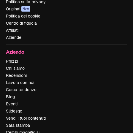
Politica sulla privacy
Originali
New
Politica dei cookie
Centro di fiducia
Affiliati
Aziende
Azienda
Prezzi
Chi siamo
Recensioni
Lavora con noi
Cerca tendenze
Blog
Eventi
Slidesgo
Vendi i tuoi contenuti
Sala stampa
Cerchi magnific.ai