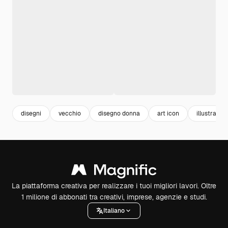
disegni
vecchio
disegno donna
art icon
illustration
La piattaforma creativa per realizzare i tuoi migliori lavori. Oltre
1 milione di abbonati tra creativi, imprese, agenzie e studi.
Italiano