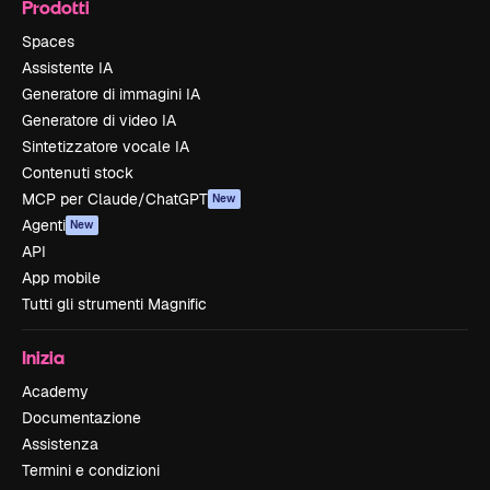
Prodotti
Spaces
Assistente IA
Generatore di immagini IA
Generatore di video IA
Sintetizzatore vocale IA
Contenuti stock
MCP per Claude/ChatGPT
New
Agenti
New
API
App mobile
Tutti gli strumenti Magnific
Inizia
Academy
Documentazione
Assistenza
Termini e condizioni