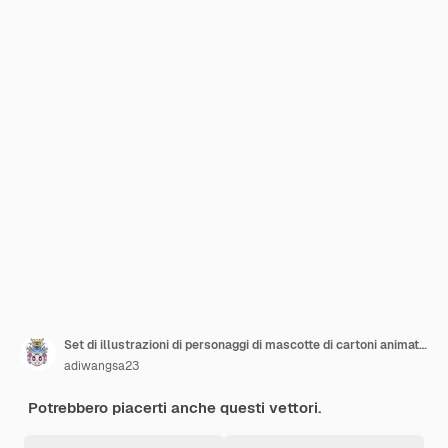
Set di illustrazioni di personaggi di mascotte di cartoni animati di nonne che cucinano o nonne
adiwangsa23
Potrebbero piacerti anche questi vettori.