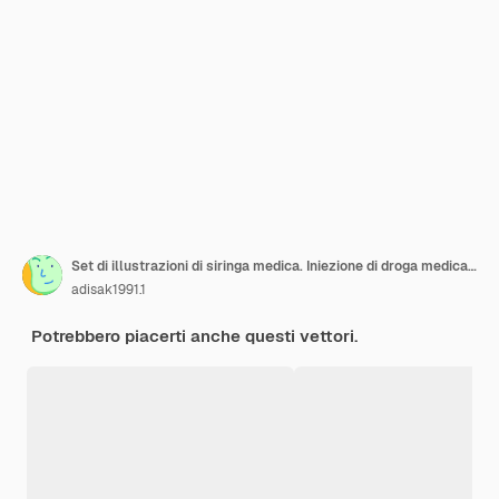
Set di illustrazioni di siringa medica. Iniezione di droga medica, vaccino per cure e cure.
adisak1991.1
Potrebbero piacerti anche questi vettori.