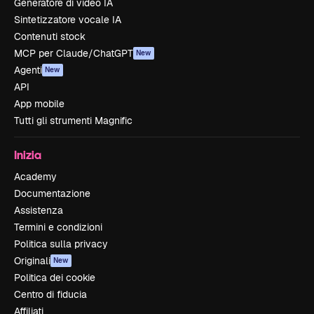
Generatore di video IA
Sintetizzatore vocale IA
Contenuti stock
MCP per Claude/ChatGPT
New
Agenti
New
API
App mobile
Tutti gli strumenti Magnific
Inizia
Academy
Documentazione
Assistenza
Termini e condizioni
Politica sulla privacy
Originali
New
Politica dei cookie
Centro di fiducia
Affiliati