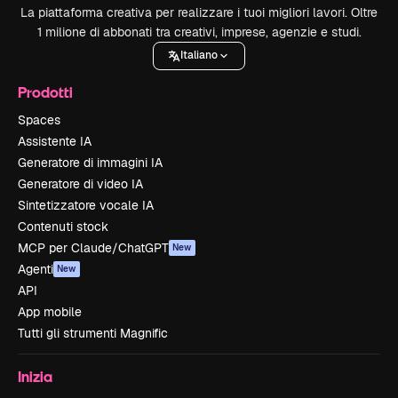
La piattaforma creativa per realizzare i tuoi migliori lavori. Oltre
1 milione di abbonati tra creativi, imprese, agenzie e studi.
Italiano
Prodotti
Spaces
Assistente IA
Generatore di immagini IA
Generatore di video IA
Sintetizzatore vocale IA
Contenuti stock
MCP per Claude/ChatGPT
New
Agenti
New
API
App mobile
Tutti gli strumenti Magnific
Inizia