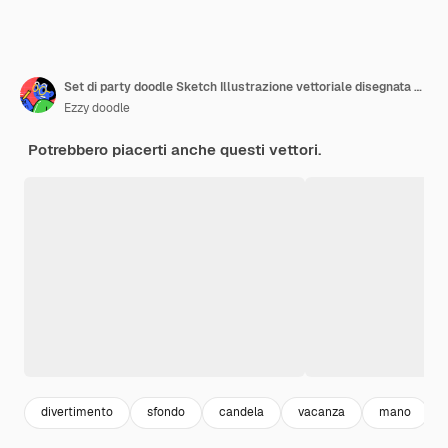
Set di party doodle Sketch Illustrazione vettoriale disegnata a mano
Ezzy doodle
Potrebbero piacerti anche questi vettori.
divertimento
sfondo
candela
vacanza
mano