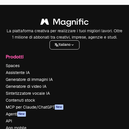
La piattaforma creativa per realizzare i tuoi migliori lavori. Oltre
1 milione di abbonati tra creativi, imprese, agenzie e studi.
Italiano
Prodotti
Spaces
Assistente IA
Generatore di immagini IA
Generatore di video IA
Sintetizzatore vocale IA
Contenuti stock
MCP per Claude/ChatGPT
New
Agenti
New
API
App mobile