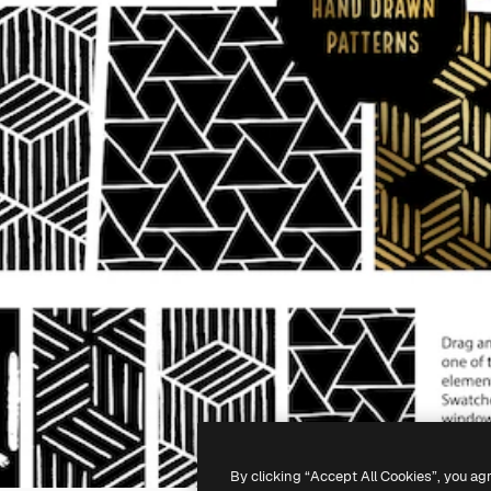
By clicking “Accept All Cookies”, you ag