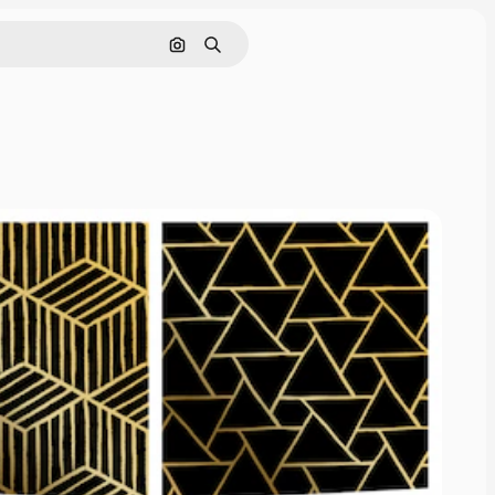
Cerca per immagine
Ricerca