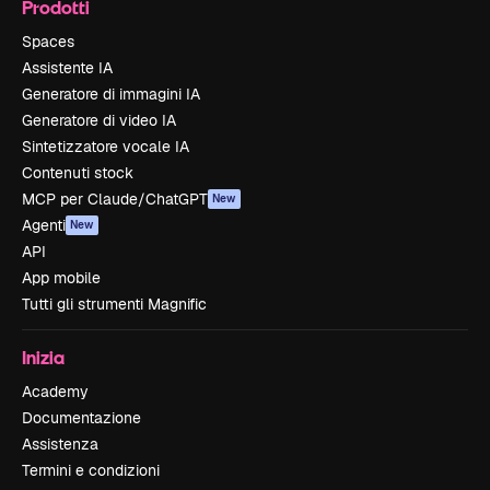
Prodotti
Spaces
Assistente IA
Generatore di immagini IA
Generatore di video IA
Sintetizzatore vocale IA
Contenuti stock
MCP per Claude/ChatGPT
New
Agenti
New
API
App mobile
Tutti gli strumenti Magnific
Inizia
Academy
Documentazione
Assistenza
Termini e condizioni