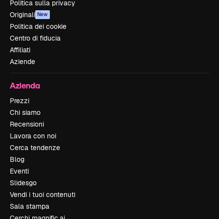
Politica sulla privacy
Originali
New
Politica dei cookie
Centro di fiducia
Affiliati
Aziende
Azienda
Prezzi
Chi siamo
Recensioni
Lavora con noi
Cerca tendenze
Blog
Eventi
Slidesgo
Vendi i tuoi contenuti
Sala stampa
Cerchi magnific.ai