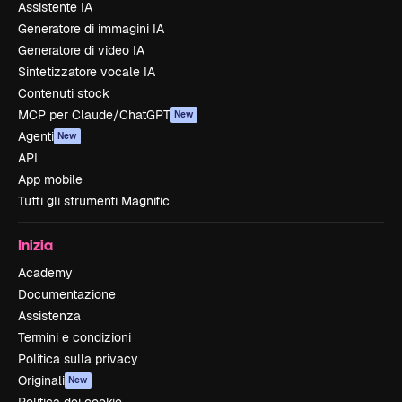
Assistente IA
Generatore di immagini IA
Generatore di video IA
Sintetizzatore vocale IA
Contenuti stock
MCP per Claude/ChatGPT
New
Agenti
New
API
App mobile
Tutti gli strumenti Magnific
Inizia
Academy
Documentazione
Assistenza
Termini e condizioni
Politica sulla privacy
Originali
New