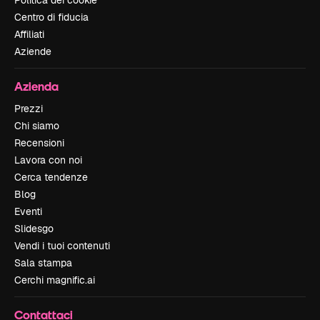
Politica dei cookie
Centro di fiducia
Affiliati
Aziende
Azienda
Prezzi
Chi siamo
Recensioni
Lavora con noi
Cerca tendenze
Blog
Eventi
Slidesgo
Vendi i tuoi contenuti
Sala stampa
Cerchi magnific.ai
Contattaci