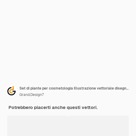
Set di piante per cosmetologia Illustrazione vettoriale disegnata a mano
Grand.Design7
Potrebbero piacerti anche questi vettori.