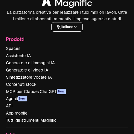
La piattaforma creativa per realizzare i tuoi migliori lavori. Oltre
1 milione di abbonati tra creativi, imprese, agenzie e studi.
Italiano
Prodotti
Spaces
Assistente IA
Generatore di immagini IA
Generatore di video IA
Sintetizzatore vocale IA
Contenuti stock
MCP per Claude/ChatGPT
New
Agenti
New
API
App mobile
Tutti gli strumenti Magnific