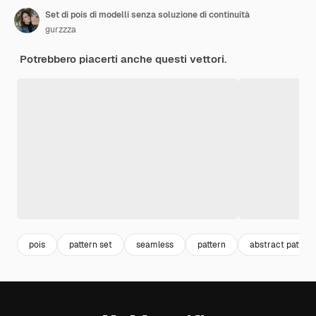
Set di pois di modelli senza soluzione di continuità
gurzzza
Potrebbero piacerti anche questi vettori.
pois
pattern set
seamless
pattern
abstract pattern