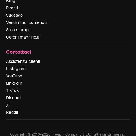
Blog
Eventi
Slidesgo
Vendi i tuoi contenuti
Sala stampa
Cerchi magnific.ai
Contattaci
Assistenza clienti
Instagram
YouTube
LinkedIn
TikTok
Discord
X
Reddit
Copyright © 2010-
2026
Freepik Company S.L.U.
Tutti i diritti riservati
.