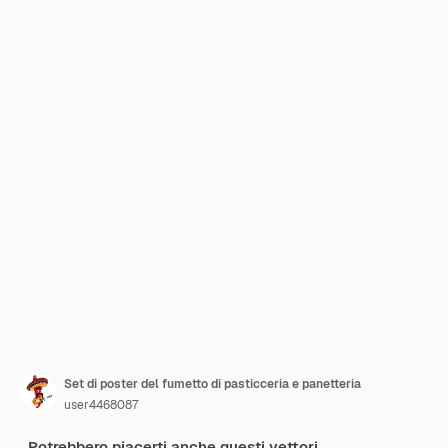
Set di poster del fumetto di pasticceria e panetteria
user4468087
Potrebbero piacerti anche questi vettori.