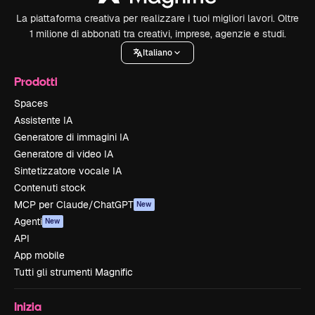
La piattaforma creativa per realizzare i tuoi migliori lavori. Oltre
1 milione di abbonati tra creativi, imprese, agenzie e studi.
Italiano
Prodotti
Spaces
Assistente IA
Generatore di immagini IA
Generatore di video IA
Sintetizzatore vocale IA
Contenuti stock
MCP per Claude/ChatGPT
New
Agenti
New
API
App mobile
Tutti gli strumenti Magnific
Inizia