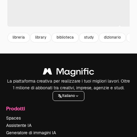
libreria
library
biblioteca
study
dizionario
ap
La piattaforma creativa per realizzare i tuoi migliori lavori. Oltre
1 milione di abbonati tra creativi, imprese, agenzie e studi.
Italiano
Prodotti
Spaces
Assistente IA
Generatore di immagini IA