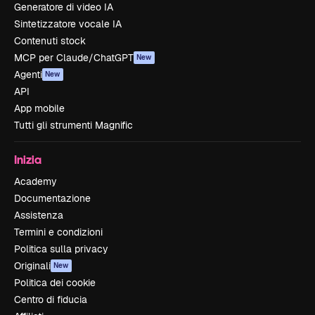
Generatore di video IA
Sintetizzatore vocale IA
Contenuti stock
MCP per Claude/ChatGPT
New
Agenti
New
API
App mobile
Tutti gli strumenti Magnific
Inizia
Academy
Documentazione
Assistenza
Termini e condizioni
Politica sulla privacy
Originali
New
Politica dei cookie
Centro di fiducia