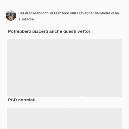
Set di scarabocchi di fast food sulla lavagna Ciambelle di hamburger cosce di pollo gelato pizza ecc
aisataoke
Potrebbero piacerti anche questi vettori.
PSD correlati