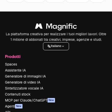
La piattaforma creativa per realizzare i tuoi migliori lavori. Oltre
1 milione di abbonati tra creativi, imprese, agenzie e studi.
Italiano
Prodotti
Spaces
Assistente IA
Generatore di immagini IA
Generatore di video IA
Sintetizzatore vocale IA
Contenuti stock
MCP per Claude/ChatGPT
New
Agenti
New