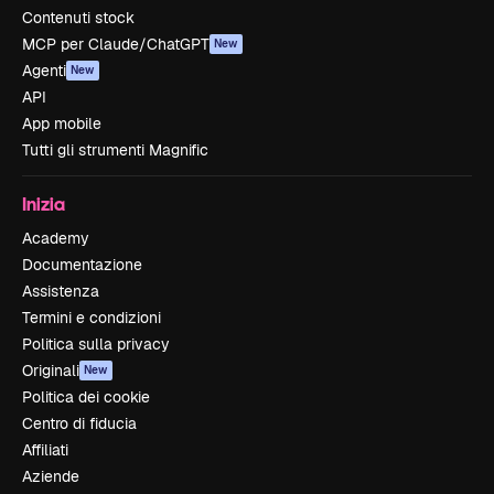
Contenuti stock
MCP per Claude/ChatGPT
New
Agenti
New
API
App mobile
Tutti gli strumenti Magnific
Inizia
Academy
Documentazione
Assistenza
Termini e condizioni
Politica sulla privacy
Originali
New
Politica dei cookie
Centro di fiducia
Affiliati
Aziende