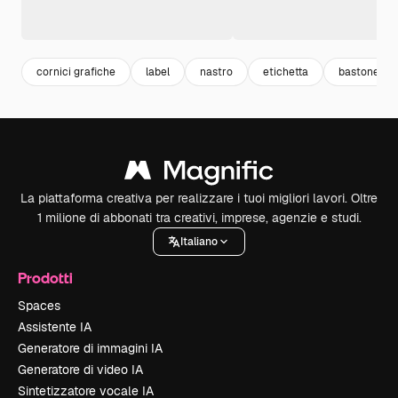
cornici grafiche
label
nastro
etichetta
bastone
La piattaforma creativa per realizzare i tuoi migliori lavori. Oltre
1 milione di abbonati tra creativi, imprese, agenzie e studi.
Italiano
Prodotti
Spaces
Assistente IA
Generatore di immagini IA
Generatore di video IA
Sintetizzatore vocale IA