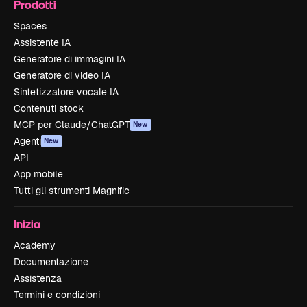
Prodotti
Spaces
Assistente IA
Generatore di immagini IA
Generatore di video IA
Sintetizzatore vocale IA
Contenuti stock
MCP per Claude/ChatGPT
New
Agenti
New
API
App mobile
Tutti gli strumenti Magnific
Inizia
Academy
Documentazione
Assistenza
Termini e condizioni