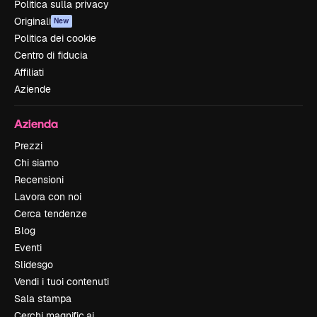
Politica sulla privacy
Originali
New
Politica dei cookie
Centro di fiducia
Affiliati
Aziende
Azienda
Prezzi
Chi siamo
Recensioni
Lavora con noi
Cerca tendenze
Blog
Eventi
Slidesgo
Vendi i tuoi contenuti
Sala stampa
Cerchi magnific.ai