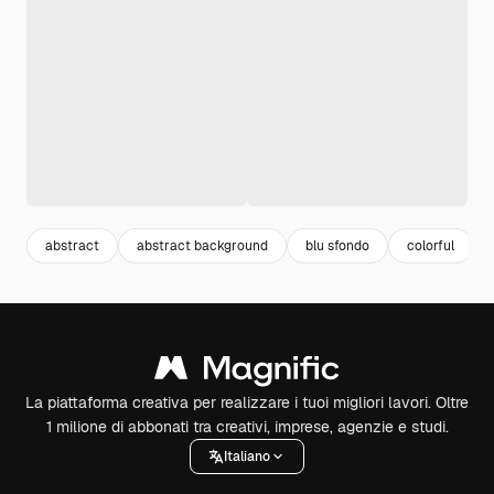
abstract
abstract background
blu sfondo
colorful
La piattaforma creativa per realizzare i tuoi migliori lavori. Oltre
1 milione di abbonati tra creativi, imprese, agenzie e studi.
Italiano