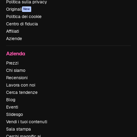
Politica sulla privacy
Originali
New
Politica dei cookie
Centro di fiducia
Affiliati
Aziende
Azienda
Prezzi
Chi siamo
Recensioni
Lavora con noi
Cerca tendenze
Blog
Eventi
Slidesgo
Vendi i tuoi contenuti
Sala stampa
Cerchi magnific.ai