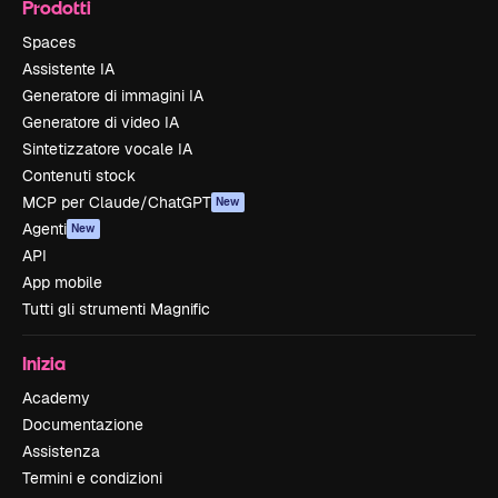
Prodotti
Spaces
Assistente IA
Generatore di immagini IA
Generatore di video IA
Sintetizzatore vocale IA
Contenuti stock
MCP per Claude/ChatGPT
New
Agenti
New
API
App mobile
Tutti gli strumenti Magnific
Inizia
Academy
Documentazione
Assistenza
Termini e condizioni