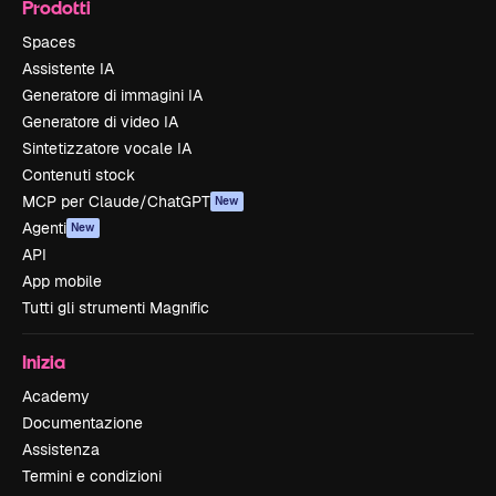
Prodotti
Spaces
Assistente IA
Generatore di immagini IA
Generatore di video IA
Sintetizzatore vocale IA
Contenuti stock
MCP per Claude/ChatGPT
New
Agenti
New
API
App mobile
Tutti gli strumenti Magnific
Inizia
Academy
Documentazione
Assistenza
Termini e condizioni