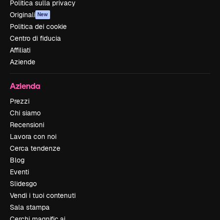
Politica sulla privacy
Originali
New
Politica dei cookie
Centro di fiducia
Affiliati
Aziende
Azienda
Prezzi
Chi siamo
Recensioni
Lavora con noi
Cerca tendenze
Blog
Eventi
Slidesgo
Vendi i tuoi contenuti
Sala stampa
Cerchi magnific.ai