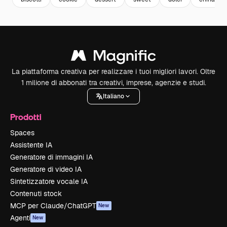
La piattaforma creativa per realizzare i tuoi migliori lavori. Oltre
1 milione di abbonati tra creativi, imprese, agenzie e studi.
Italiano
Prodotti
Spaces
Assistente IA
Generatore di immagini IA
Generatore di video IA
Sintetizzatore vocale IA
Contenuti stock
MCP per Claude/ChatGPT
New
Agenti
New