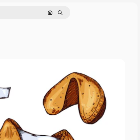
Cerca per immagine
Ricerca