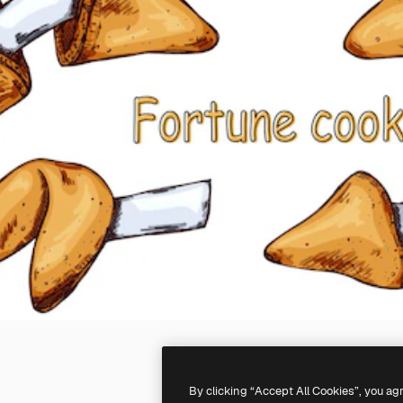
By clicking “Accept All Cookies”, you ag