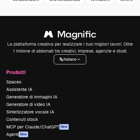
La piattaforma creativa per realizzare i tuoi migliori lavori. Oltre
1 milione di abbonati tra creativi, imprese, agenzie e studi.
Italiano
Prodotti
Spaces
Assistente IA
Generatore di immagini IA
Generatore di video IA
Sintetizzatore vocale IA
Contenuti stock
MCP per Claude/ChatGPT
New
Agenti
New