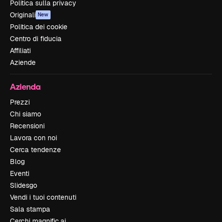
Politica sulla privacy
Originali
New
Politica dei cookie
Centro di fiducia
Affiliati
Aziende
Azienda
Prezzi
Chi siamo
Recensioni
Lavora con noi
Cerca tendenze
Blog
Eventi
Slidesgo
Vendi i tuoi contenuti
Sala stampa
Cerchi magnific.ai