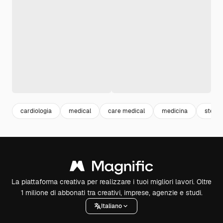
cardiologia
medical
care medical
medicina
stetos
La piattaforma creativa per realizzare i tuoi migliori lavori. Oltre
1 milione di abbonati tra creativi, imprese, agenzie e studi.
Italiano