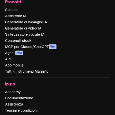
Prodotti
Spaces
Assistente IA
Generatore di immagini IA
Generatore di video IA
Sintetizzatore vocale IA
Contenuti stock
MCP per Claude/ChatGPT
New
Agenti
New
API
App mobile
Tutti gli strumenti Magnific
Inizia
Academy
Documentazione
Assistenza
Termini e condizioni