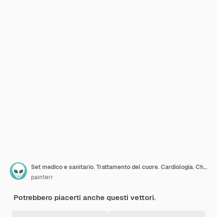
Set medico e sanitario. Trattamento del cuore. Cardiologia. Chirurgia. Terapia medica. Illustrazioni moderne. Banner orizzontali.
painterr
Potrebbero piacerti anche questi vettori.