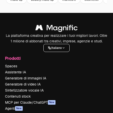
La piattaforma creativa per realizzare i tuoi migliori lavori. Oltre
1 milione di abbonati tra creativi, imprese, agenzie e studi.
Italiano
Prodotti
Spaces
Assistente IA
Generatore di immagini IA
Generatore di video IA
Sintetizzatore vocale IA
Contenuti stock
MCP per Claude/ChatGPT
New
Agenti
New