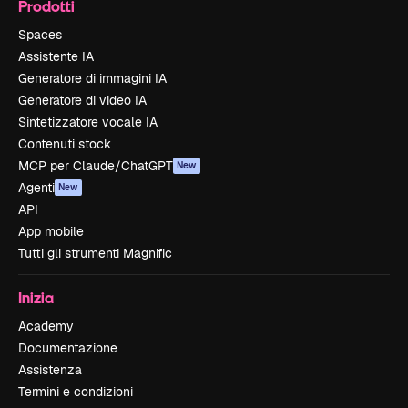
Prodotti
Spaces
Assistente IA
Generatore di immagini IA
Generatore di video IA
Sintetizzatore vocale IA
Contenuti stock
MCP per Claude/ChatGPT
New
Agenti
New
API
App mobile
Tutti gli strumenti Magnific
Inizia
Academy
Documentazione
Assistenza
Termini e condizioni