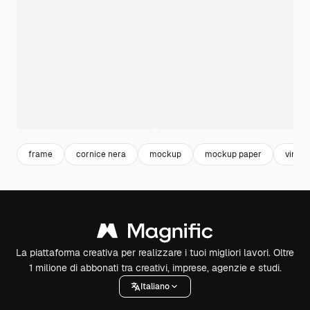
frame
cornice nera
mockup
mockup paper
vintag
La piattaforma creativa per realizzare i tuoi migliori lavori. Oltre
1 milione di abbonati tra creativi, imprese, agenzie e studi.
Italiano