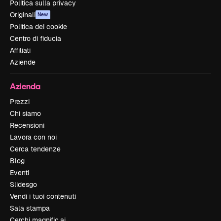
Politica sulla privacy
Originali
New
Politica dei cookie
Centro di fiducia
Affiliati
Aziende
Azienda
Prezzi
Chi siamo
Recensioni
Lavora con noi
Cerca tendenze
Blog
Eventi
Slidesgo
Vendi i tuoi contenuti
Sala stampa
Cerchi magnific.ai