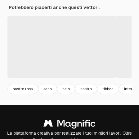
Potrebbero piacerti anche questi vettori.
nastro rosa
seno
help
nastro
ribbon
internaz
La piattaforma creativa per realizzare i tuoi migliori lavori. Oltre