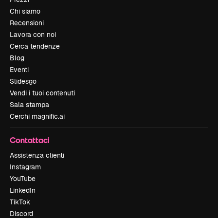
Chi siamo
Recensioni
Lavora con noi
Cerca tendenze
Blog
Eventi
Slidesgo
Vendi i tuoi contenuti
Sala stampa
Cerchi magnific.ai
Contattaci
Assistenza clienti
Instagram
YouTube
LinkedIn
TikTok
Discord