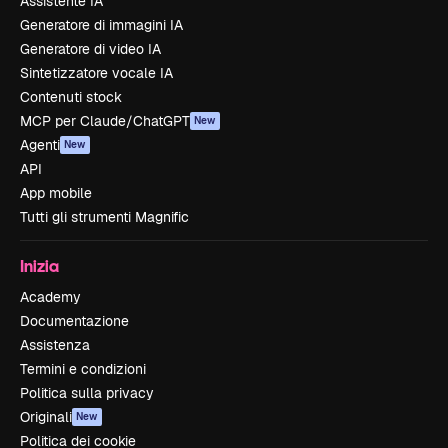
Assistente IA
Generatore di immagini IA
Generatore di video IA
Sintetizzatore vocale IA
Contenuti stock
MCP per Claude/ChatGPT
New
Agenti
New
API
App mobile
Tutti gli strumenti Magnific
Inizia
Academy
Documentazione
Assistenza
Termini e condizioni
Politica sulla privacy
Originali
New
Politica dei cookie