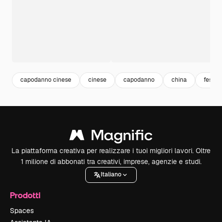
capodanno cinese
cinese
capodanno
china
festeg
La piattaforma creativa per realizzare i tuoi migliori lavori. Oltre
1 milione di abbonati tra creativi, imprese, agenzie e studi.
Italiano
Prodotti
Spaces