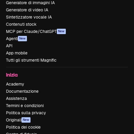
Generatore di immagini IA
Generatore di video IA
Sintetizzatore vocale IA
Contenuti stock
MCP per Claude/ChatGPT
New
Agenti
New
API
App mobile
Tutti gli strumenti Magnific
Inizia
Academy
Documentazione
Assistenza
Termini e condizioni
Politica sulla privacy
Originali
New
Politica dei cookie