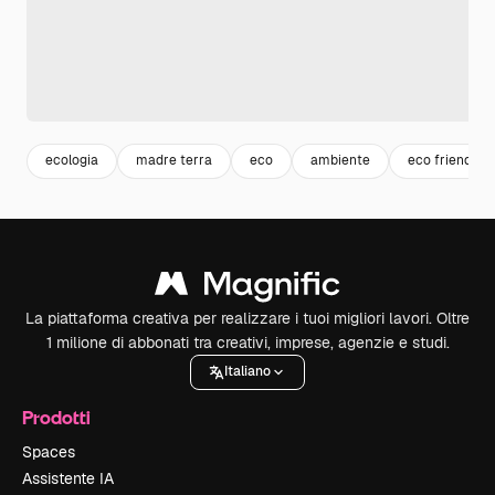
ecologia
madre terra
eco
ambiente
eco friendly
La piattaforma creativa per realizzare i tuoi migliori lavori. Oltre
1 milione di abbonati tra creativi, imprese, agenzie e studi.
Italiano
Prodotti
Spaces
Assistente IA