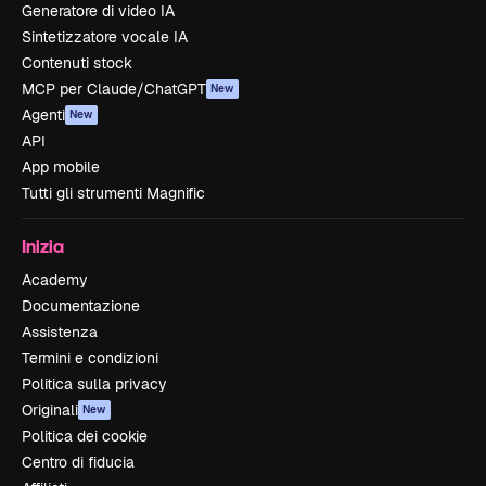
Generatore di video IA
Sintetizzatore vocale IA
Contenuti stock
MCP per Claude/ChatGPT
New
Agenti
New
API
App mobile
Tutti gli strumenti Magnific
Inizia
Academy
Documentazione
Assistenza
Termini e condizioni
Politica sulla privacy
Originali
New
Politica dei cookie
Centro di fiducia