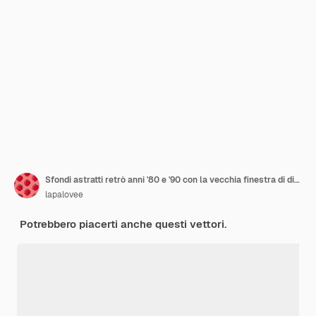
Sfondi astratti retrò anni '80 e '90 con la vecchia finestra di dialogo dell'interfaccia utente del computer
lapalovee
Potrebbero piacerti anche questi vettori.