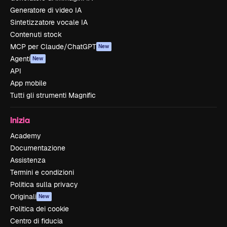
Generatore di video IA
Sintetizzatore vocale IA
Contenuti stock
MCP per Claude/ChatGPT
New
Agenti
New
API
App mobile
Tutti gli strumenti Magnific
Inizia
Academy
Documentazione
Assistenza
Termini e condizioni
Politica sulla privacy
Originali
New
Politica dei cookie
Centro di fiducia