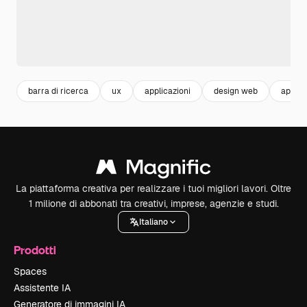
barra di ricerca
ux
applicazioni
design web
app
La piattaforma creativa per realizzare i tuoi migliori lavori. Oltre
1 milione di abbonati tra creativi, imprese, agenzie e studi.
Italiano
Prodotti
Spaces
Assistente IA
Generatore di immagini IA