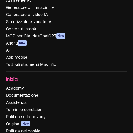
Assistente IA
Generatore di immagini IA
Generatore di video IA
Sintetizzatore vocale IA
Contenuti stock
MCP per Claude/ChatGPT
New
Agenti
New
API
App mobile
Tutti gli strumenti Magnific
Inizia
Academy
Documentazione
Assistenza
Termini e condizioni
Politica sulla privacy
Originali
New
Politica dei cookie