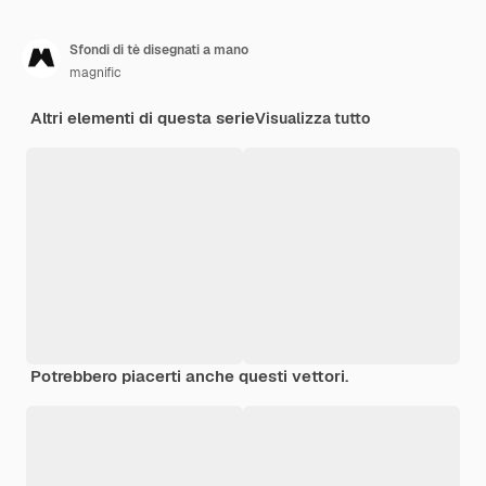
Sfondi di tè disegnati a mano
magnific
Altri elementi di questa serie
Visualizza tutto
Potrebbero piacerti anche questi vettori.