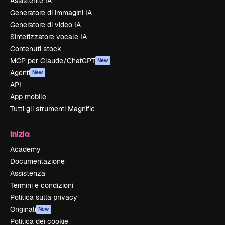
Assistente IA
Generatore di immagini IA
Generatore di video IA
Sintetizzatore vocale IA
Contenuti stock
MCP per Claude/ChatGPT
New
Agenti
New
API
App mobile
Tutti gli strumenti Magnific
Inizia
Academy
Documentazione
Assistenza
Termini e condizioni
Politica sulla privacy
Originali
New
Politica dei cookie