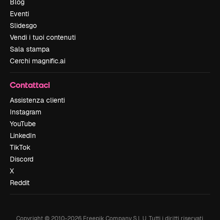
Blog
Eventi
Slidesgo
Vendi i tuoi contenuti
Sala stampa
Cerchi magnific.ai
Contattaci
Assistenza clienti
Instagram
YouTube
LinkedIn
TikTok
Discord
X
Reddit
Copyright © 2010-
2026
Freepik Company S.L.U.
Tutti i diritti riservati
.