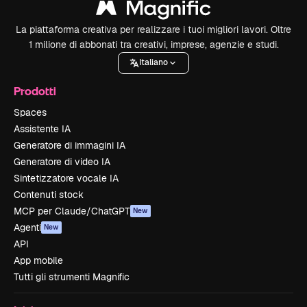
La piattaforma creativa per realizzare i tuoi migliori lavori. Oltre
1 milione di abbonati tra creativi, imprese, agenzie e studi.
Italiano
Prodotti
Spaces
Assistente IA
Generatore di immagini IA
Generatore di video IA
Sintetizzatore vocale IA
Contenuti stock
MCP per Claude/ChatGPT
New
Agenti
New
API
App mobile
Tutti gli strumenti Magnific