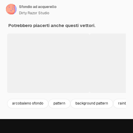
Sfondio ad acquerello
Dirty Razor Studio
Potrebbero piacerti anche questi vettori.
arcobaleno sfondo
pattern
background pattern
rainbow